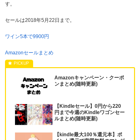
す。
セールは2018年5月22日まで。
ワイン5本で9900円
Amazonセールまとめ
Amazonキャンペーン・クーポ
ンまとめ(随時更新)
【Kindleセール】0円から220
円まで今週のKindleワゴンセー
ルまとめ(随時更新)
【kindle最大100％還元本】ポ