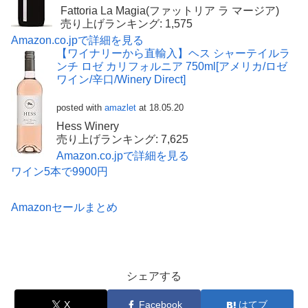
Fattoria La Magia(ファットリア ラ マージア)
売り上げランキング: 1,575
Amazon.co.jpで詳細を見る
【ワイナリーから直輸入】ヘス シャーテイルラ
ンチ ロゼ カリフォルニア 750ml[アメリカ/ロゼ
ワイン/辛口/Winery Direct]
posted with
amazlet
at 18.05.20
Hess Winery
売り上げランキング: 7,625
Amazon.co.jpで詳細を見る
ワイン5本で9900円
Amazonセールまとめ
シェアする
X
Facebook
はてブ