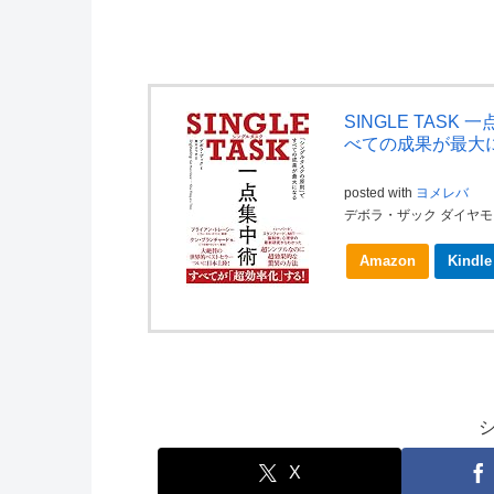
SINGLE TAS
べての成果が最大
posted with
ヨメレバ
デボラ・ザック ダイヤモンド
Amazon
Kindle
X