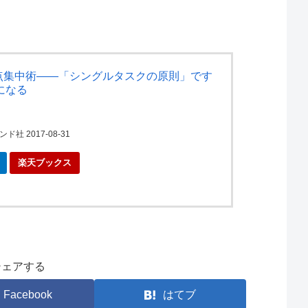
K 一点集中術――「シングルタスクの原則」です
になる
社 2017-08-31
楽天ブックス
シェアする
Facebook
はてブ