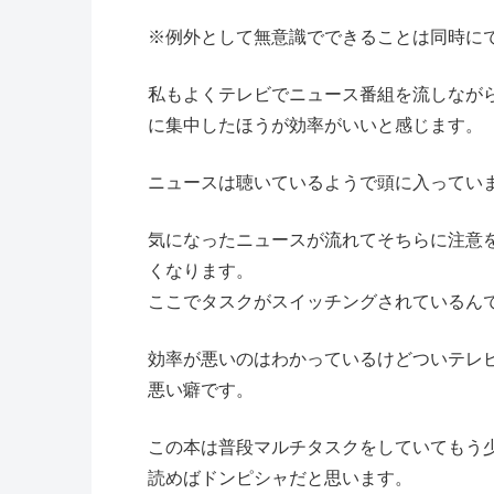
※例外として無意識でできることは同時に
私もよくテレビでニュース番組を流しなが
に集中したほうが効率がいいと感じます。
ニュースは聴いているようで頭に入ってい
気になったニュースが流れてそちらに注意
くなります。
ここでタスクがスイッチングされているん
効率が悪いのはわかっているけどついテレ
悪い癖です。
この本は普段マルチタスクをしていてもう
読めばドンピシャだと思います。