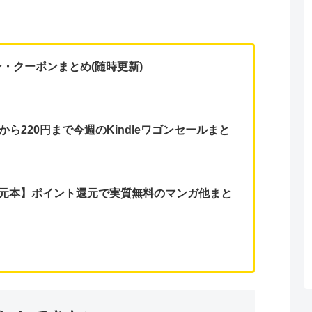
ン・クーポンまとめ(随時更新)
円から220円まで今週のKindleワゴンセールまと
0％還元本】ポイント還元で実質無料のマンガ他まと