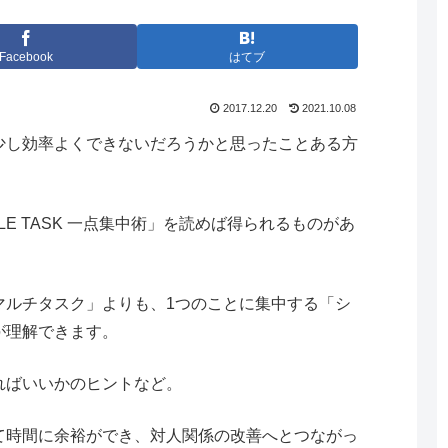
Facebook
はてブ
2017.12.20
2021.10.08
少し効率よくできないだろうかと思ったことある方
E TASK 一点集中術」を読めば得られるものがあ
マルチタスク」よりも、1つのことに集中する「シ
が理解できます。
ればいいかのヒントなど。
て時間に余裕ができ、対人関係の改善へとつながっ