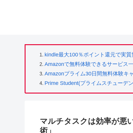
kindle最大100％ポイント還元で
Amazonで無料体験できるサービス
Amazonプライム30日間無料体験キ
Prime Student(プライムスチ
マルチタスクは効率が悪い「S
術」