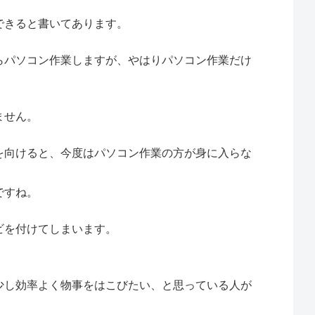
できると書いてあります。
らパソコン作業しますが、やはりパソコン作業だけ
ません。
を向けると、今度はパソコン作業の方が身に入らな
ですね。
ビを付けてしまいます。
少し効率よく物事をはこびたい、と思っている人が