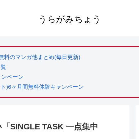
うらがみちょう
実質無料のマンガ他まとめ(毎日更新)
一覧
ャンペーン
ューデント)6ヶ月間無料体験キャンペーン
INGLE TASK 一点集中