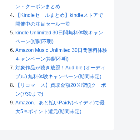
ン・クーポンまとめ
【Kindleセールまとめ】kindleストアで
開催中の注目セール一覧
kindle Unlimited 30日間無料体験キャン
ペーン(期間不明)
Amazon Music Unlimited 30日間無料体験
キャンペーン(期間不明)
対象作品が聴き放題！Audible (オーディ
ブル) 無料体験キャンペーン(期間未定)
【リコマース】買取金額20％増額クーポ
ン(7/30まで)
Amazon、あと払いPaidy(ペイディ)で最
大5％ポイント還元(期間未定)