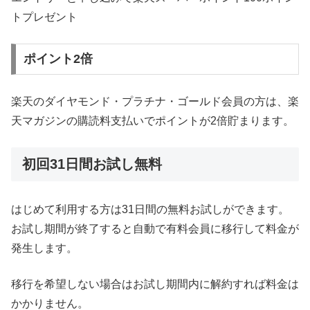
トプレゼント
ポイント2倍
楽天のダイヤモンド・プラチナ・ゴールド会員の方は、楽
天マガジンの購読料支払いでポイントが2倍貯まります。
初回31日間お試し無料
はじめて利用する方は31日間の無料お試しができます。
お試し期間が終了すると自動で有料会員に移行して料金が
発生します。
移行を希望しない場合はお試し期間内に解約すれば料金は
かかりません。