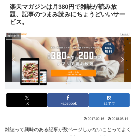
楽天マガジンは月380円で雑誌が読み放
題、記事のつまみ読みにちょうどいいサー
ビス。
サービス
X
Facebook
はてブ
2017.02.16
2018.03.14
雑誌って興味のある記事が数ページしかないことってよく