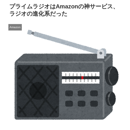
プライムラジオはAmazonの神サービス、
ラジオの進化系だった
Amazon