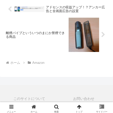
アドセンスの収益アップ！？アンカー広
告と全画面広告の設置
離煙パイプといういつのまにか禁煙でき
る商品
ホーム
Amazon
このサイトについて
お問い合わせ
© 2015-2026 うらがみちょう.
メニュー
ホーム
検索
トップ
サイドバー