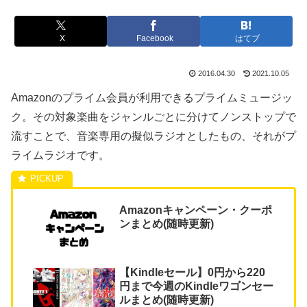
X
Facebook
はてブ
2016.04.30
2021.10.05
Amazonのプライム会員が利用できるプライムミュージッ
ク。その対象楽曲をジャンルごとに分けてノンストップで
流すことで、音楽専用の擬似ラジオとしたもの、それがプ
ライムラジオです。
Amazonキャンペーン・クーポ
ンまとめ(随時更新)
【Kindleセール】0円から220
円まで今週のKindleワゴンセー
ルまとめ(随時更新)