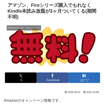
アマゾン、Fireシリーズ購入でもれなく
Kindle本読み放題が3ヶ月ついてくる(期間
不明)
Amazonセール・キャンペーン
X
Facebook
はてブ
2020.09.07
2021.10.08
Amazonのキャンペーン情報です。