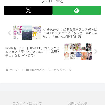
フォローする
Kindleセール：幻冬舎電本フェス70％以
上OFFピックアップ「もっと、やめてみ
た。」「糸」など(9/17まで)
kindleセール：【50％OFF】コミックビー
ムフェア「夢中さ、きみに。」「水野と
茶山」など(9/17まで)
ホーム
Amazonセール・キャンペーン
このサイトについて
お問い合わせ