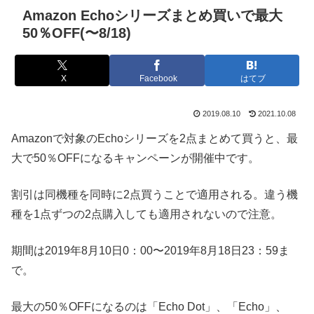
Amazon Echoシリーズまとめ買いで最大
50％OFF(〜8/18)
X
Facebook
はてブ
2019.08.10
2021.10.08
Amazonで対象のEchoシリーズを2点まとめて買うと、最
大で50％OFFになるキャンペーンが開催中です。
割引は同機種を同時に2点買うことで適用される。違う機
種を1点ずつの2点購入しても適用されないので注意。
期間は2019年8月10日0：00〜2019年8月18日23：59ま
で。
最大の50％OFFになるのは「Echo Dot」、「Echo」、