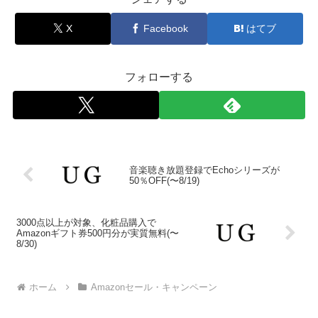
X
Facebook
はてブ
フォローする
音楽聴き放題登録でEchoシリーズが
50％OFF(〜8/19)
3000点以上が対象、化粧品購入で
Amazonギフト券500円分が実質無料(〜
8/30)
ホーム
Amazonセール・キャンペーン