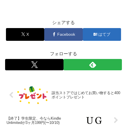
シェアする
X
Facebook
はてブ
フォローする
該当ストアではじめてお買い物すると400
ポイントプレゼント
【終了】学生限定、今ならKindle
Unlimitedが3ヶ月199円(〜10/10)