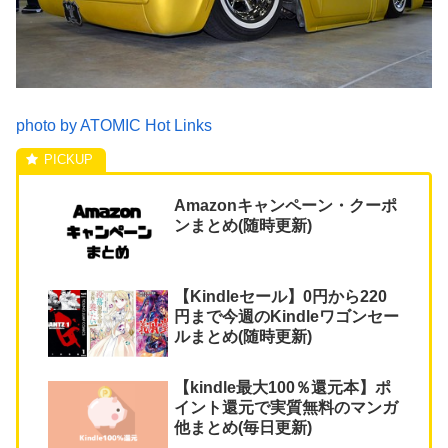
photo by ATOMIC Hot Links
Amazonキャンペーン・クーポ
ンまとめ(随時更新)
【Kindleセール】0円から220
円まで今週のKindleワゴンセー
ルまとめ(随時更新)
【kindle最大100％還元本】ポ
イント還元で実質無料のマンガ
他まとめ(毎日更新)