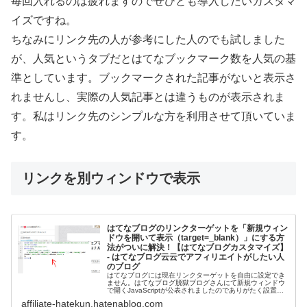
毎回入れるのは疲れますのでぜひとも導入したいカスタマ
イズですね。
ちなみにリンク先の人が参考にした人のでも試しました
が、人気というタブだとはてなブックマーク数を人気の基
準としています。ブックマークされた記事がないと表示さ
れませんし、実際の人気記事とは違うものが表示されま
す。私はリンク先のシンプルな方を利用させて頂いていま
す。
リンクを別ウィンドウで表示
はてなブログのリンクターゲットを「新規ウィン
ドウを開いて表示（target=_blank）」にする方
法がついに解決！【はてなブログカスタマイズ】
- はてなブログ云云でアフィリエイトがしたい人
のブログ
はてなブログには現在リンクターゲットを自由に設定でき
ません。はてなブログ脱獄ブログさんにて新規ウィンドウ
で開くJavaScriptが公表されましたのでありがたく設置さ
せていただきました。
affiliate-hatekun.hatenablog.com