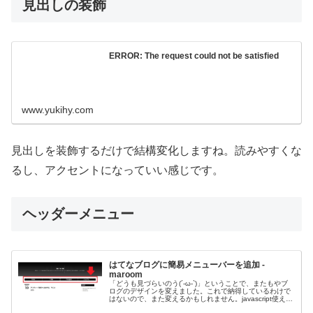
見出しの装飾
ERROR: The request could not be satisfied
www.yukihy.com
見出しを装飾するだけで結構変化しますね。読みやすくな
るし、アクセントになっていい感じです。
ヘッダーメニュー
はてなブログに簡易メニューバーを追加 -
maroom
「どうも見づらいのう(´-ω-`)」ということで、またもやブ
ログのデザインを変えました。これで納得しているわけで
はないので、また変えるかもしれません。javascript使えば
もっと色々出来るんですが、あまり詳しくないし重たくな