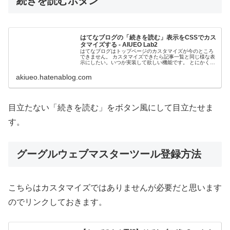
続きを読むボタン
はてなブログの「続きを読む」表示をCSSでカス
タマイズする - AIUEO Lab2
はてなブログはトップページのカスタマイズが今のところ
できません。 カスタマイズできたら記事一覧と同じ様な表
示にしたい。いつか実装して欲しい機能です。 とにかく今
は一覧表示ができないので、「続きを読む」機能を使って
います。記事を途中で折り込ん...
akiueo.hatenablog.com
目立たない「続きを読む」をボタン風にして目立たせま
す。
グーグルウェブマスターツール登録方法
こちらはカスタマイズではありませんが必要だと思います
のでリンクしておきます。