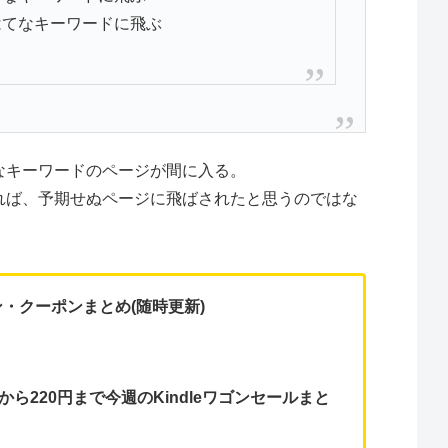
はてなキーワードに飛ぶ
なキーワードのページが間に入る。
れば、予期せぬページに飛ばされたと思うのではな
ン・クーポンまとめ(随時更新)
円から220円まで今週のKindleワゴンセールまと