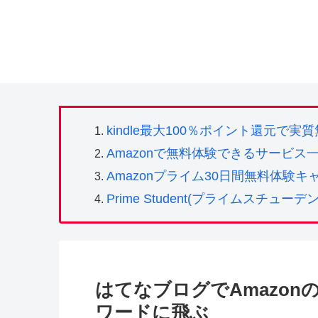
kindle最大100％ポイント還元で
Amazonで無料体験できるサービス
Amazonプライム30日間無料体験キ
Prime Student(プライムスチ
はてなブログでAmazo
ワードに飛ぶ