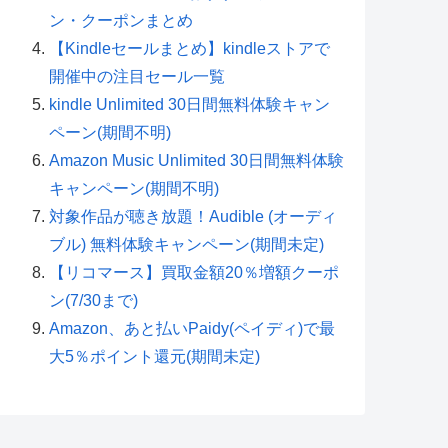
ン・クーポンまとめ
【Kindleセールまとめ】kindleストアで
開催中の注目セール一覧
kindle Unlimited 30日間無料体験キャン
ペーン(期間不明)
Amazon Music Unlimited 30日間無料体験
キャンペーン(期間不明)
対象作品が聴き放題！Audible (オーディ
ブル) 無料体験キャンペーン(期間未定)
【リコマース】買取金額20％増額クーポ
ン(7/30まで)
Amazon、あと払いPaidy(ペイディ)で最
大5％ポイント還元(期間未定)