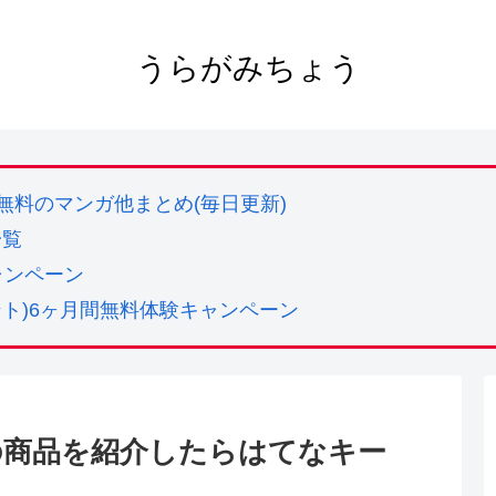
うらがみちょう
実質無料のマンガ他まとめ(毎日更新)
一覧
ャンペーン
ューデント)6ヶ月間無料体験キャンペーン
nの商品を紹介したらはてなキー