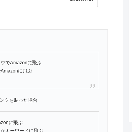
でAmazonに飛ぶ
mazonに飛ぶ
リンクを貼った場合
zonに飛ぶ
てなキーワードに飛ぶ