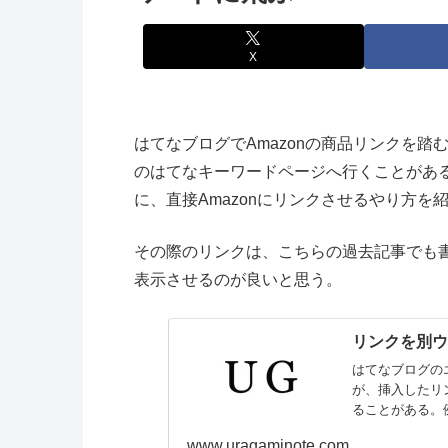
X
はてなブログでAmazonの商品リンクを踏
のはてなキーワードページへ行くことがあ
に、直接Amazonにリンクさせるやり方を
その際のリンクは、こちらの過去記事でも
表示させるのが良いと思う。
リンクを別
はてなブログの
が、挿入したリ
ることがある。
www.uragaminote.com