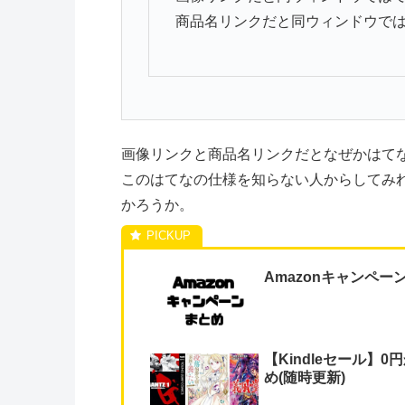
商品名リンクだと同ウィンドウで
画像リンクと商品名リンクだとなぜかはて
このはてなの仕様を知らない人からしてみ
かろうか。
Amazonキャンペー
【Kindleセール】0
め(随時更新)