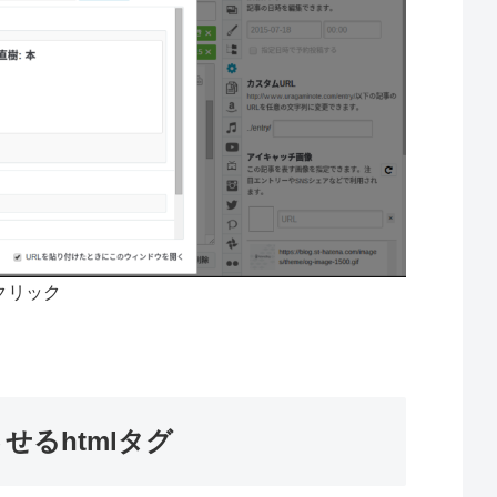
クリック
せるhtmlタグ