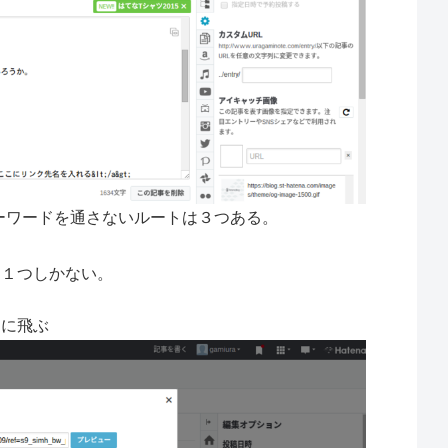
ーワードを通さないルートは３つある。
は１つしかない。
nに飛ぶ