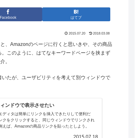
Facebook
はてブ
2015.07.20
2018.03.08
むと、Amazonのページに行くと思いきや、その商品
る。このように、はてなキーワードページを挟まず
紹介。
書いたが、ユーザビリティを考えて別ウィンドウで
ウィンドウで表示させたい
エディタは簡単にリンクを挿入できたりして便利だ
ンクをクリックすると、同じウィンドウでリンクされ
例えば、Amazonの商品リンクを貼ったとしよう。
2015.07.18