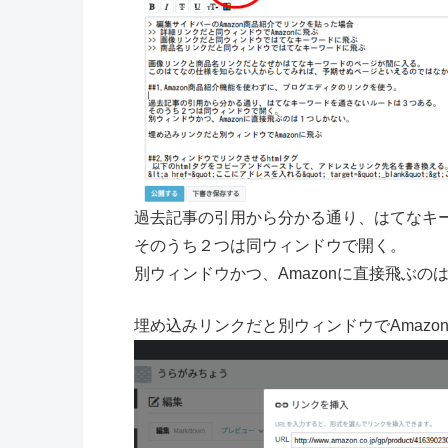
過去記事の引用から分かる通り、はてなキ
そのうち２つは同ウィンドウで開く。
別ウィンドウかつ、Amazonに直接飛ぶの
埋め込みリンクだと別ウィンドウでAmazo