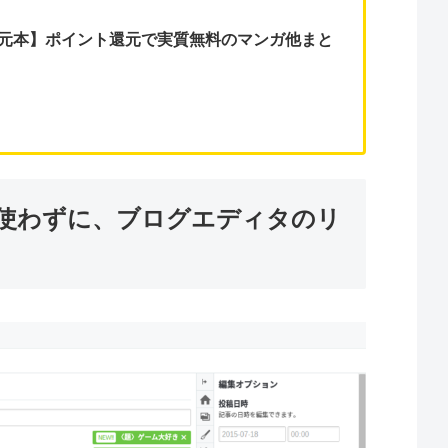
0％還元本】ポイント還元で実質無料のマンガ他まと
能を使わずに、ブログエディタのリ