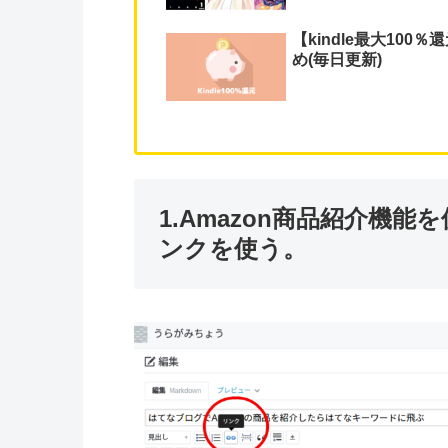
【kindle最大10
め(毎日更新)
1.Amazon商品紹介機
ンクを使う。