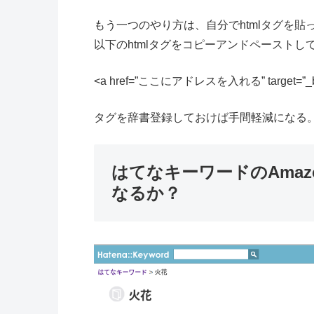
もう一つのやり方は、自分でhtmlタグを貼
以下のhtmlタグをコピーアンドペースト
<a href=”ここにアドレスを入れる” target
タグを辞書登録しておけば手間軽減になる
はてなキーワードのAma
なるか？