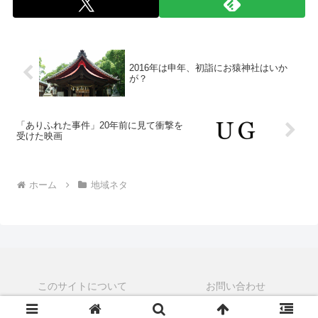
2016年は申年、初詣にお猿神社はいか
が？
「ありふれた事件」20年前に見て衝撃を
受けた映画
ホーム
地域ネタ
このサイトについて
お問い合わせ
© 2015-2026 うらがみちょう.