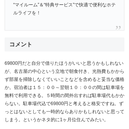
“マイルーム”＆“特典サービス”で快適で便利なホテ
ルライフを！
コメント
69800円だと自分で借りたほうがいいと思うかもしれない
が、名古屋の中心という立地で朝食付き、光熱費もかから
ず部屋を掃除しなくていいことなどを含めると妥当な価格
か。宿泊者は１５：００～翌朝１０：００の間は駐車場を
無料で利用できる。５時間の間外出すれば駐車場代もかか
らない。駐車場代込で69800円と考えると格安ですね。ず
っとはないとしても一時的ならありかもしれないと思って
しまう。というかネタ的に1ヶ月位住んでみたい。