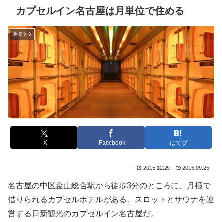
カプセルイン名古屋は月単位で住める
地域ネタ
X
Facebook
はてブ
2015.12.29
2016.09.25
名古屋の中区金山総合駅から徒歩3分のところに、月極で
借りられるカプセルホテルがある。スロットとサウナを運
営する日新観光のカプセルイン名古屋だ。