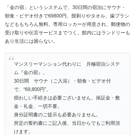
「金の宿」というシステムで、30日間の宿泊にサウナ・
朝食・ビデオ付きで69800円。髭剃りやタオル、歯ブラシ
などももちろん無料。専用ロッカーが用意され、郵便物の
受け取りや伝言サービスまでつく。館内にはランドリーも
あり生活には困らない。
マンスリーマンション代わりに 月極宿泊システ
ム『金の宿』。
30日間 サウナ（ご入浴）・朝食・ビデオ付
で、“69,800円”。
煩わしい手続きは必要ございません。保証金・敷
金・礼金、一切不要。
身分証明書のご提示も必要ありません。
所定の誓約書にご記入後、当日からでもご利用頂
けます。