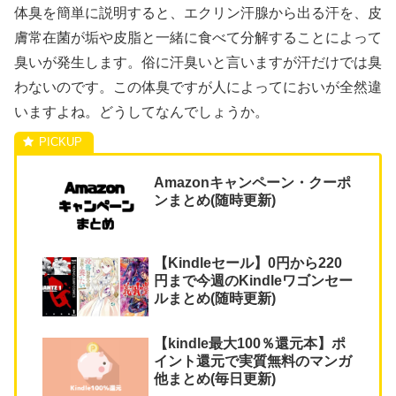
体臭を簡単に説明すると、エクリン汗腺から出る汗を、皮
膚常在菌が垢や皮脂と一緒に食べて分解することによって
臭いが発生します。俗に汗臭いと言いますが汗だけでは臭
わないのです。この体臭ですが人によってにおいが全然違
いますよね。どうしてなんでしょうか。
Amazonキャンペーン・クーポ
ンまとめ(随時更新)
【Kindleセール】0円から220
円まで今週のKindleワゴンセー
ルまとめ(随時更新)
【kindle最大100％還元本】ポ
イント還元で実質無料のマンガ
他まとめ(毎日更新)