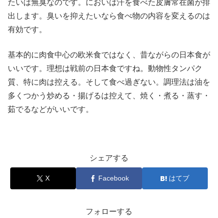
たいは無臭なのです。においは汗を食べた皮膚常在菌が排
出します。臭いを抑えたいなら食べ物の内容を変えるのは
有効です。
基本的に肉食中心の欧米食ではなく、昔ながらの日本食が
いいです。理想は戦前の日本食ですね。動物性タンパク
質、特に肉は控える。そして食べ過ぎない。調理法は油を
多くつかう炒める・揚げるは控えて、焼く・煮る・蒸す・
茹でるなどがいいです。
シェアする
X
Facebook
はてブ
フォローする