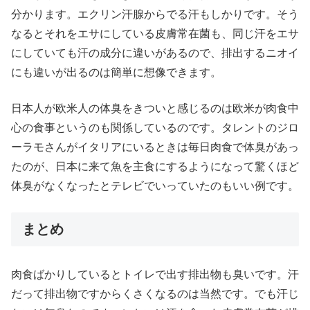
分かります。エクリン汗腺からでる汗もしかりです。そう
なるとそれをエサにしている皮膚常在菌も、同じ汗をエサ
にしていても汗の成分に違いがあるので、排出するニオイ
にも違いが出るのは簡単に想像できます。
日本人が欧米人の体臭をきついと感じるのは欧米が肉食中
心の食事というのも関係しているのです。タレントのジロ
ーラモさんがイタリアにいるときは毎日肉食で体臭があっ
たのが、日本に来て魚を主食にするようになって驚くほど
体臭がなくなったとテレビでいっていたのもいい例です。
まとめ
肉食ばかりしているとトイレで出す排出物も臭いです。汗
だって排出物ですからくさくなるのは当然です。でも汗じ