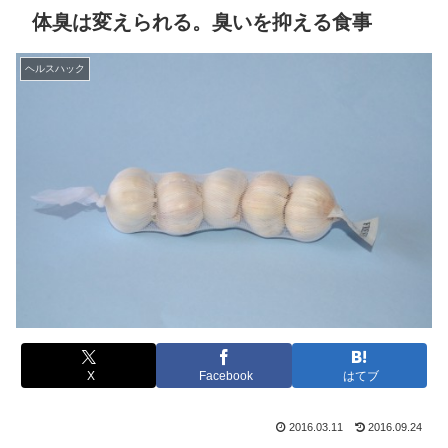
体臭は変えられる。臭いを抑える食事
ヘルスハック
X
Facebook
はてブ
2016.03.11
2016.09.24