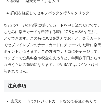
検索に「楽天カード」を入力
詳細を確認してセルフバックを行うをクリック
あとはページの指示に従ってカードを申し込むだけです。
ちなみに楽天カードを申請する時にJCBとVISAを選ぶこ
とができます。この時にJCBを選んでおくと、楽天カード
でセブンイレブンのナナコカードにチャージした時に楽天
ポイントがつきます。この方法でナナコにチャージして、
コンビニで公共料金や税金を支払うと、年間数千円から１
万円くらいの節約になります。※VISAではポイントは付
与されません。
注意事項
楽天カードはクレジットカードなので審査がありま