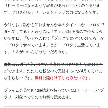
リピーターになるような記事があったというのもありま
す。ブログのモチベーションアップの力になる本です。
余計なお世話かも知れませんが本のタイトルが「ブログで
食べてけてる」と言うのは「て」が2個あるので読みづら
いですね。「い」を入れて「ブログで食べていけてる」か
「ブログで食べています」とか「ブログで生活していま
す」の方がいいんじゃないだろうか。
価格は850円と高いですが著者のブログで無料で読むこと
ができます。ただし連載なので完結するのが4月くらいに
なるらしいです。
無料公開は終了したみたいです。
プライム会員でKindle端末を持っていればオーナーライブ
ラリー対象本ですので無料で読めます。