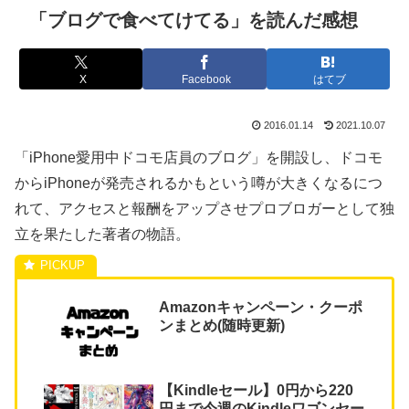
「ブログで食べてけてる」を読んだ感想
X
Facebook
はてブ
2016.01.14
2021.10.07
「iPhone愛用中ドコモ店員のブログ」を開設し、ドコモ
からiPhoneが発売されるかもという噂が大きくなるにつ
れて、アクセスと報酬をアップさせプロブロガーとして独
立を果たした著者の物語。
Amazonキャンペーン・クーポ
ンまとめ(随時更新)
【Kindleセール】0円から220
円まで今週のKindleワゴンセー