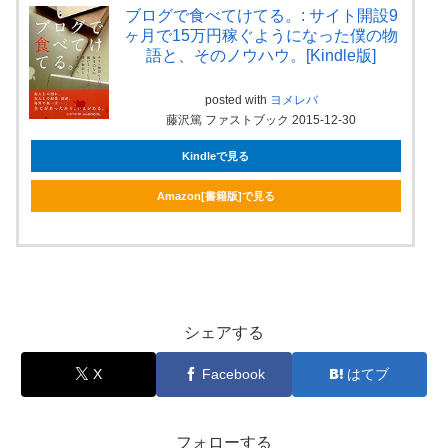
ブログで食べてけてる。: サイト開設9
ヶ月で15万円稼ぐようになった僕の物
語と、そのノウハウ。[Kindle版]
posted with
ヨメレバ
藤沢篤 ファストブック 2015-12-30
Kindleで見る
Amazon[書籍版]で見る
シェアする
X
Facebook
はてブ
フォローする