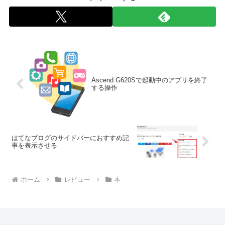
Ascend G620Sで起動中のアプリを終了
する操作
はてなブログのサイドバーにおすすめ記
事を表示させる
ホーム
レビュー
本