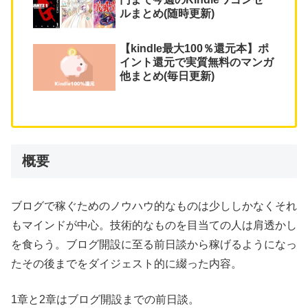
ルまとめ(随時更新)
【kindle最大100％還元本】ポ
イント還元で実質無料のマンガ
他まとめ(毎日更新)
概要
ブログで稼ぐためのノウハウ的なものは少ししかなくそれ
もマインドが中心。技術的なものを目当ての人は肩透かし
を食らう。ブログ開設に至る前日談から稼げるようになっ
たその後までをダイジェスト的に綴った内容。
1章と2章はブログ開設までの前日談。